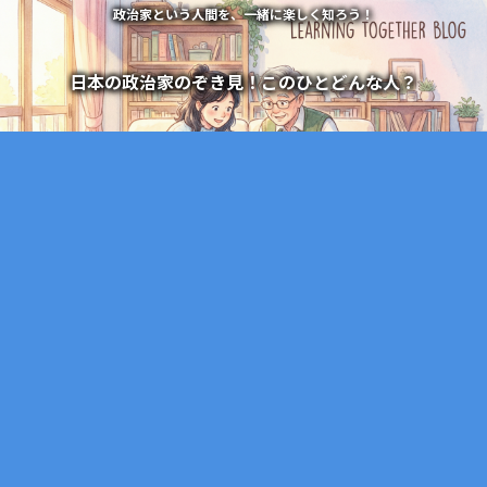
政治家という人間を、一緒に楽しく知ろう！
日本の政治家のぞき見！このひとどんな人？