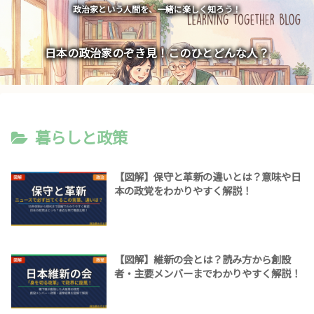
政治家という人間を、一緒に楽しく知ろう！
日本の政治家のぞき見！このひとどんな人？
暮らしと政策
【図解】保守と革新の違いとは？意味や日
本の政党をわかりやすく解説！
【図解】維新の会とは？読み方から創設
者・主要メンバーまでわかりやすく解説！