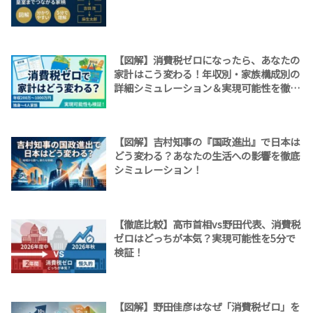
【図解】消費税ゼロになったら、あなたの
家計はこう変わる！年収別・家族構成別の
詳細シミュレーション＆実現可能性を徹底
検証！
【図解】吉村知事の『国政進出』で日本は
どう変わる？あなたの生活への影響を徹底
シミュレーション！
【徹底比較】高市首相vs野田代表、消費税
ゼロはどっちが本気？実現可能性を5分で
検証！
【図解】野田佳彦はなぜ「消費税ゼロ」を