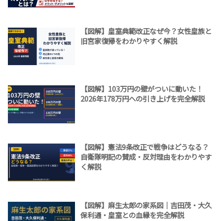
【図解】皇室典範改正なぜ今？女性皇族と
旧宮家復帰をわかりやすく解説
【図解】103万円の壁がついに動いた！
2026年178万円への引き上げを完全解説
【図解】憲法9条改正で戦争はどうなる？
自衛隊明記の賛成・反対理由をわかりやす
く解説
【図解】麻生太郎の家系図｜吉田茂・大久
保利通・皇室との血縁を完全解説