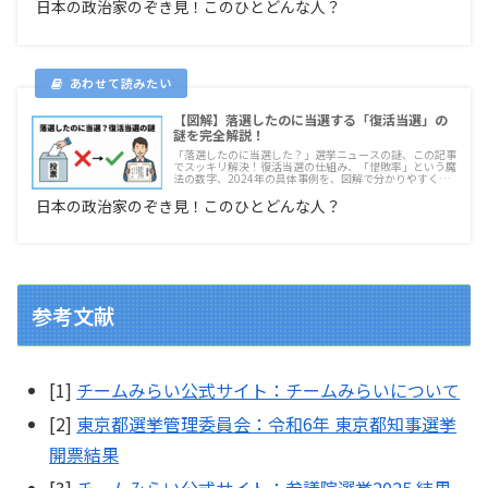
日本の政治家のぞき見！このひとどんな人？
【図解】落選したのに当選する「復活当選」の
謎を完全解説！
「落選したのに当選した？」選挙ニュースの謎、この記事
でスッキリ解決！復活当選の仕組み、「惜敗率」という魔
法の数字、2024年の具体事例を、図解で分かりやすく3分
解説。これを読めば、選挙がもっと面白くなる！
日本の政治家のぞき見！このひとどんな人？
参考文献
[1]
チームみらい公式サイト：チームみらいについて
[2]
東京都選挙管理委員会：令和6年 東京都知事選挙
開票結果