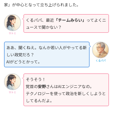
家」が中心となって立ち上げられました。
くるパパ、最近
「チームみらい」
ってよくニ
ュースで聞かない？
サトミ
ああ、聞くねえ。なんか若い人がやってる新
しい政党だろ？
AIがどうとかって。
くるパパ
そうそう！
党首の
安野
さんはAIエンジニアなの。
テクノロジーを使って政治を新しくしようと
サトミ
してるんだよ。