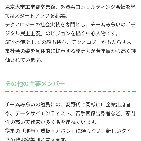
東京大学工学部卒業後、外資系コンサルティング会社を経
てAIスタートアップを起業。
テクノロジーの社会実装を専門とし、
チームみらい
の「デ
ジタル民主主義」のビジョンを描く中心人物です。
SF小説家としての顔も持ち、テクノロジーがもたらす未
来社会の姿を具体的に提示する発信力が若年層から高く評
価されています。
その他の主要メンバー
チームみらい
の議員には、
安野
氏と同様にIT企業出身者
や、データサイエンティスト、若手官僚出身者など、専門
性の高い実務家が多く名を連ねています。
従来の「地盤・看板・カバン」に頼らない、新しいタイ
プの政治家集団と言えます。