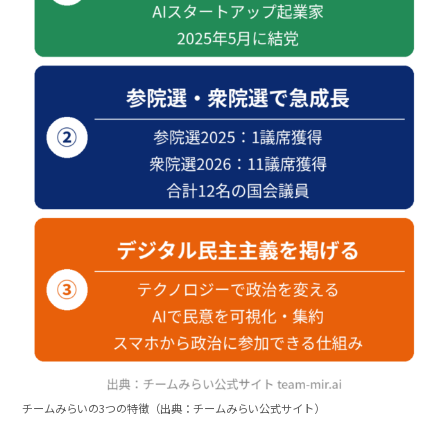
チームみらいの3つの特徴（出典：チームみらい公式サイト）