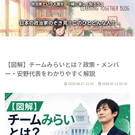
政治家という人間を、一緒に楽しく知ろう！
日本の政治家のぞき見！このひとどんな人？
【図解】チームみらいとは？政策・メンバ
ー・安野代表をわかりやすく解説
2026.06.27 11:20
2026.07.21 02:30