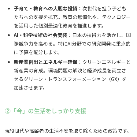
子育て・教育への大胆な投資
：次世代を担う子ども
たちへの支援を拡充。教育の無償化や、テクノロジー
を活用した個別最適化教育を推進します。
AI・科学技術の社会実装
：日本の技術力を活かし、国
際競争力を高める。特にAI分野での研究開発に重点的
に予算を配分します。
新産業創出とエネルギー確保
：クリーンエネルギーと
新産業の育成。環境問題の解決と経済成長を両立さ
せるグリーン・トランスフォーメーション（GX）を
加速させます。
②「今」の生活をしっかり支援
現役世代や高齢者の生活不安を取り除くための政策です。