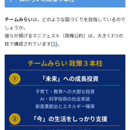
チームみらい
は、どのような国づくりを目指しているので
しょうか。
彼らが掲げるマニフェスト（政権公約）は、大きく3つの
柱で構成されています[
5
]。