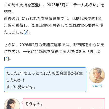
この時の支持を基盤に、2025年5月に
「チームみらい」
を
結党。
直後の7月に行われた参議院選挙では、比例代表で約151
万票を獲得し、見事1議席を獲得して国政政党の要件を満
たしました[
3
]。
さらに、2026年2月の衆議院選挙では、都市部を中心に支
持を広げ、一気に11議席を獲得する大躍進を見せました
[
4
]。
たった1年ちょっとで12人も国会議員が誕生
したのか！
すごい勢いだな。
くるパパ
そうなの。