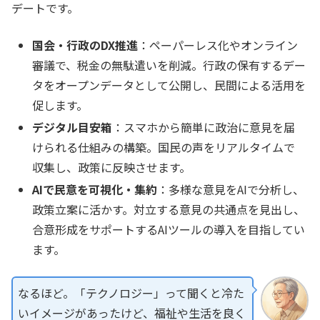
デートです。
国会・行政のDX推進
：ペーパーレス化やオンライン
審議で、税金の無駄遣いを削減。行政の保有するデー
タをオープンデータとして公開し、民間による活用を
促します。
デジタル目安箱
：スマホから簡単に政治に意見を届
けられる仕組みの構築。国民の声をリアルタイムで
収集し、政策に反映させます。
AIで民意を可視化・集約
：多様な意見をAIで分析し、
政策立案に活かす。対立する意見の共通点を見出し、
合意形成をサポートするAIツールの導入を目指してい
ます。
なるほど。「テクノロジー」って聞くと冷た
いイメージがあったけど、福祉や生活を良く