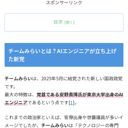
スポンサーリンク
目次
チームみらいとは？AIエンジニアが立ち上げ
た新党
チームみらい
は、2025年5月に結党された新しい国政政党
です。
最大の特徴は、
党首である安野貴博氏が東京大学出身のAI
エンジニア
であるという点です[
1
]。
これまでの政治家といえば、官僚出身や世襲議員が多いイ
メージでしたが、
チームみらい
は「テクノロジーの専門