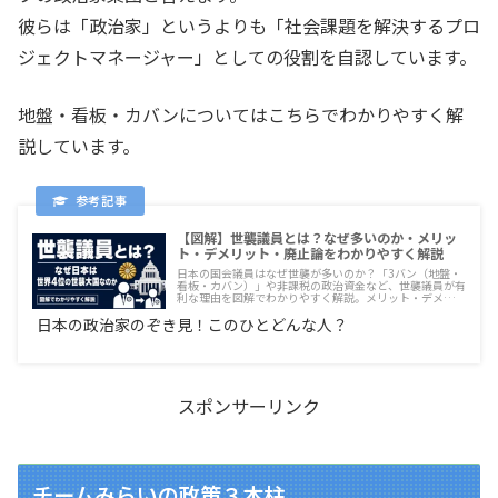
彼らは「政治家」というよりも「社会課題を解決するプロ
ジェクトマネージャー」としての役割を自認しています。
地盤・看板・カバンについてはこちらでわかりやすく解
説しています。
【図解】世襲議員とは？なぜ多いのか・メリッ
ト・デメリット・廃止論をわかりやすく解説
日本の国会議員はなぜ世襲が多いのか？「3バン（地盤・
看板・カバン）」や非課税の政治資金など、世襲議員が有
利な理由を図解でわかりやすく解説。メリット・デメリッ
ト、世界との割合比較、各党の世襲制限・廃止に向けた取
日本の政治家のぞき見！このひとどんな人？
り組みまで網羅しています。
スポンサーリンク
チームみらいの政策３本柱