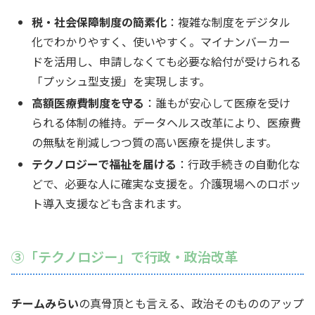
税・社会保障制度の簡素化
：複雑な制度をデジタル
化でわかりやすく、使いやすく。マイナンバーカー
ドを活用し、申請しなくても必要な給付が受けられる
「プッシュ型支援」を実現します。
高額医療費制度を守る
：誰もが安心して医療を受け
られる体制の維持。データヘルス改革により、医療費
の無駄を削減しつつ質の高い医療を提供します。
テクノロジーで福祉を届ける
：行政手続きの自動化な
どで、必要な人に確実な支援を。介護現場へのロボッ
ト導入支援なども含まれます。
③「テクノロジー」で行政・政治改革
チームみらい
の真骨頂とも言える、政治そのもののアップ