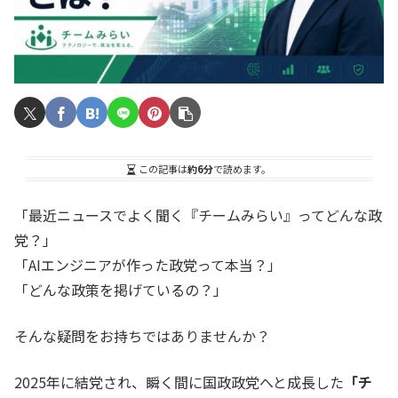
この記事は
約6分
で読めます。
「最近ニュースでよく聞く『チームみらい』ってどんな政
党？」
「AIエンジニアが作った政党って本当？」
「どんな政策を掲げているの？」
そんな疑問をお持ちではありませんか？
2025年に結党され、瞬く間に国政政党へと成長した
「チ