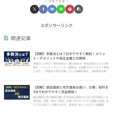
シェアする
スポンサーリンク
関連記事
【図解】多数決とは？わかりやすく解説！メリッ
ト・デメリットや民主主義との関係
多数決とは何か？単純多数決・絶対多数決・特別多数決の3つの種
類や、メリット・デメリット（問題点）を図解でわかりやすく解説
します。「多数決＝民主主義」という誤解を解き、少数意見の尊重
がなぜ大切なのか、政治の基本を学びましょう。
【図解】国会議員と地方議員の違い、仕事、給料を
3分でわかりやすく完全解説！
国会議員と地方議員の違いを政治初心者向けに3分で完全解説！仕
事内容、役割、給料（年収）の違いをわかりやすい図解で比較。私
たちの生活にどう関わるのか、選挙前に知っておきたい基礎知識を
まとめました。