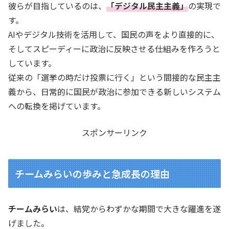
彼らが目指しているのは、
「デジタル民主主義」
の実現で
す。
AIやデジタル技術を活用して、国民の声をより直接的に、
そしてスピーディーに政治に反映させる仕組みを作ろうと
しています。
従来の「選挙の時だけ投票に行く」という間接的な民主主
義から、日常的に国民が政治に参加できる新しいシステム
への転換を掲げています。
スポンサーリンク
チームみらいの歩みと急成長の理由
チームみらい
は、結党からわずかな期間で大きな躍進を遂
げました。