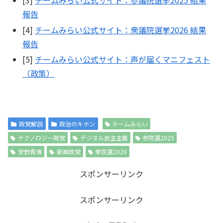
[3]
チームみらい公式サイト：参議院選挙2025 結果
報告
[4]
チームみらい公式サイト：衆議院選挙2026 結果
報告
[5]
チームみらい公式サイト：声が届くマニフェスト
（政策）
政党解説
政治のキホン
チームみらい
テクノロジー政党
デジタル民主主義
参院選2025
安野貴博
新興政党
衆院選2026
スポンサーリンク
スポンサーリンク