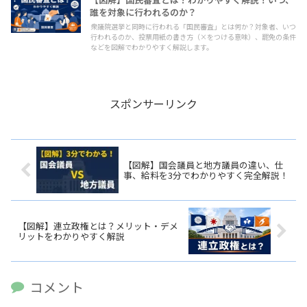
誰を対象に行われるのか？
衆議院選挙と同時に行われる「国民審査」とは何か？対象者、いつ
行われるのか、投票用紙の書き方（×をつける意味）、罷免の条件
などを図解でわかりやすく解説します。
スポンサーリンク
【図解】国会議員と地方議員の違い、仕
事、給料を3分でわかりやすく完全解説！
【図解】連立政権とは？メリット・デメ
リットをわかりやすく解説
コメント