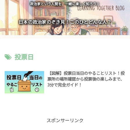
政治家という人間を、一緒に楽しく知ろう！
日本の政治家のぞき見！このひとどんな人？
投票日
【図解】投票日当日のやることリスト！投
票所の場所確認から投票後の楽しみまで、
3分で完全ガイド！
スポンサーリンク