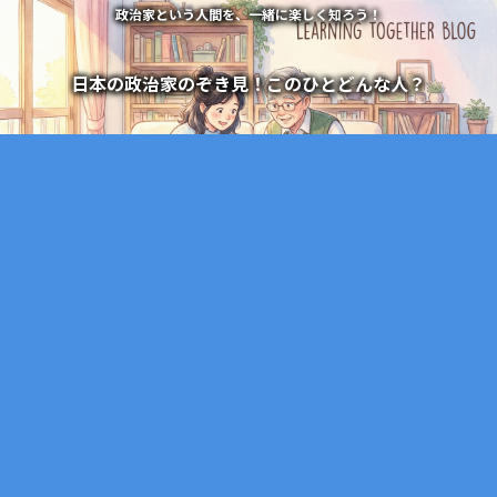
政治家という人間を、一緒に楽しく知ろう！
日本の政治家のぞき見！このひとどんな人？