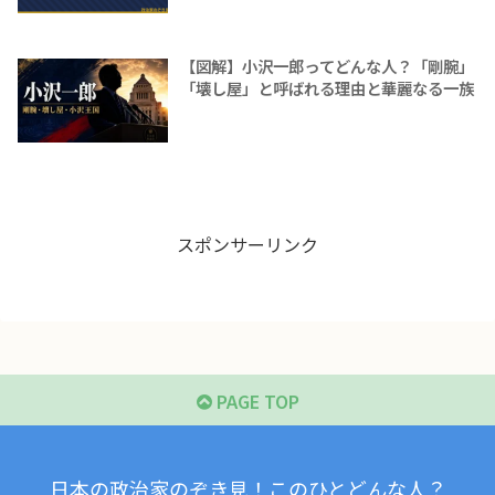
【図解】小沢一郎ってどんな人？「剛腕」
「壊し屋」と呼ばれる理由と華麗なる一族
スポンサーリンク
PAGE TOP
日本の政治家のぞき見！このひとどんな人？