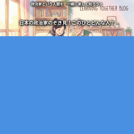
政治家という人間を、一緒に楽しく知ろう！
日本の政治家のぞき見！このひとどんな人？