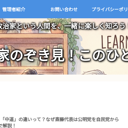
管理者紹介
お問い合わせ
プライバシーポリ
政治家という人間を、一緒に楽しく知ろう
家のぞき見！このひ
と「中道」の違いって？なぜ斎藤代表は公明党を自民党から
で解説！