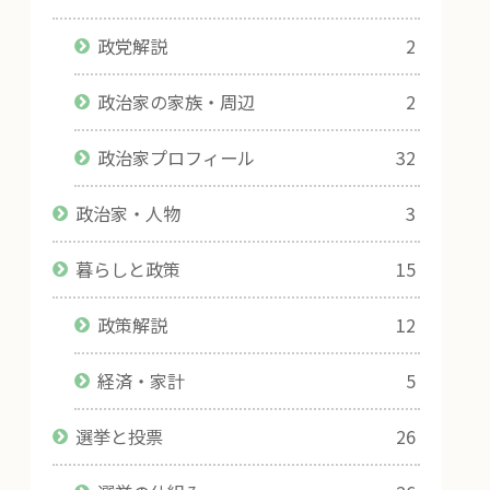
政党解説
2
政治家の家族・周辺
2
政治家プロフィール
32
政治家・人物
3
暮らしと政策
15
政策解説
12
経済・家計
5
選挙と投票
26