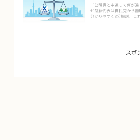
「公明党と中道って何が違
ぜ斎藤代表は自民党から離
分かりやすく3分解説。こ
スポ