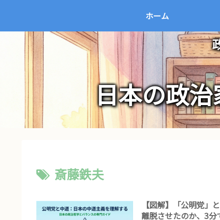
ホーム
日本の政治
斎藤鉄夫
【図解】「公明党」
離脱させたのか、3分