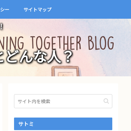
シー
サイトマップ
！
とどんな人？
サトミ