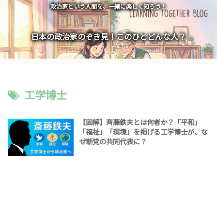
政治家という人間を、一緒に楽しく知ろう！
日本の政治家のぞき見！このひとどんな人？
工学博士
【図解】斉藤鉄夫とは何者か？「平和」
「福祉」「環境」を掲げる工学博士が、な
ぜ新党の共同代表に？