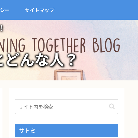
シー
サイトマップ
！
とどんな人？
サトミ