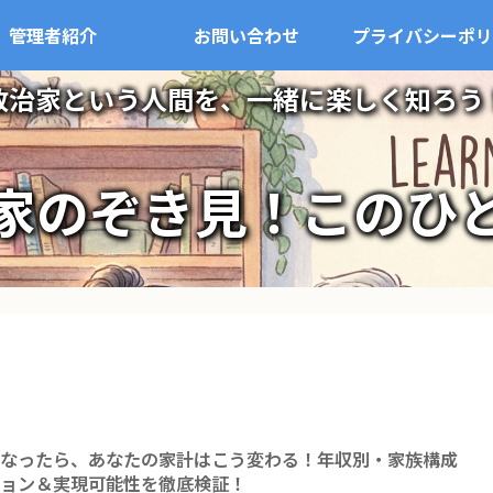
管理者紹介
お問い合わせ
プライバシーポリ
政治家という人間を、一緒に楽しく知ろう
家のぞき見！このひ
になったら、あなたの家計はこう変わる！年収別・家族構成
ション＆実現可能性を徹底検証！