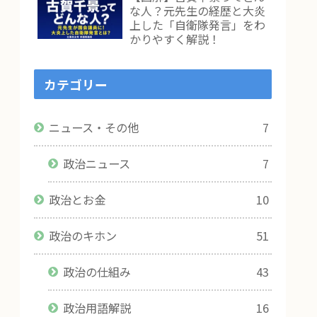
な人？元先生の経歴と大炎
上した「自衛隊発言」をわ
かりやすく解説！
カテゴリー
ニュース・その他
7
政治ニュース
7
政治とお金
10
政治のキホン
51
政治の仕組み
43
政治用語解説
16