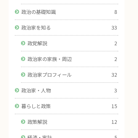
政治の基礎知識
8
政治家を知る
33
政党解説
2
政治家の家族・周辺
2
政治家プロフィール
32
政治家・人物
3
暮らしと政策
15
政策解説
12
経済・家計
5