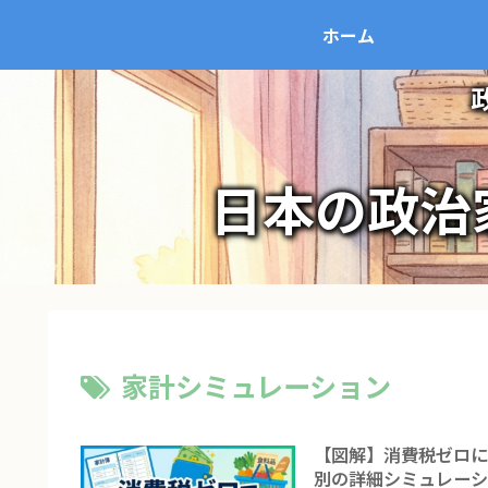
ホーム
日本の政治
家計シミュレーション
【図解】消費税ゼロ
別の詳細シミュレー