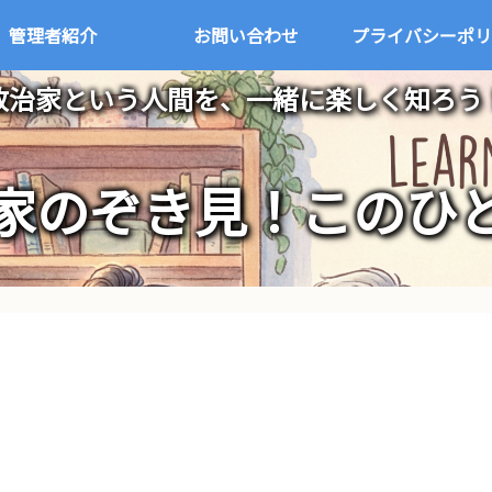
管理者紹介
お問い合わせ
プライバシーポリ
政治家という人間を、一緒に楽しく知ろう
家のぞき見！このひ