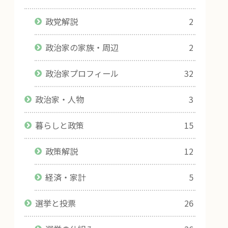
政党解説
2
政治家の家族・周辺
2
政治家プロフィール
32
政治家・人物
3
暮らしと政策
15
政策解説
12
経済・家計
5
選挙と投票
26