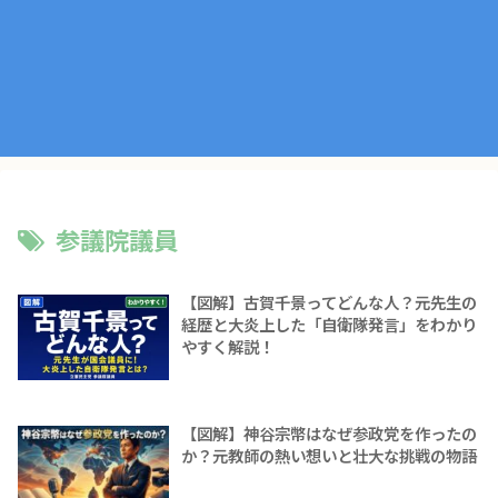
参議院議員
【図解】古賀千景ってどんな人？元先生の
経歴と大炎上した「自衛隊発言」をわかり
やすく解説！
【図解】神谷宗幣はなぜ参政党を作ったの
か？元教師の熱い想いと壮大な挑戦の物語