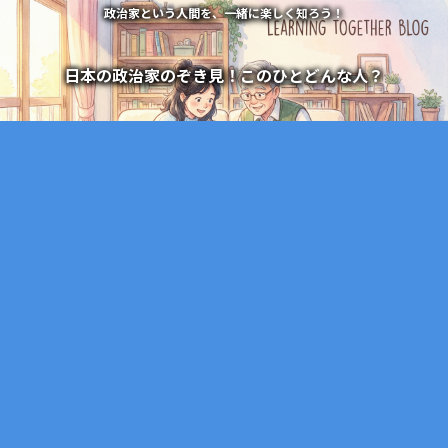
政治家という人間を、一緒に楽しく知ろう！
日本の政治家のぞき見！このひとどんな人？