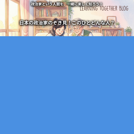
政治家という人間を、一緒に楽しく知ろう！
日本の政治家のぞき見！このひとどんな人？