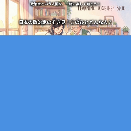
政治家という人間を、一緒に楽しく知ろう！
日本の政治家のぞき見！このひとどんな人？