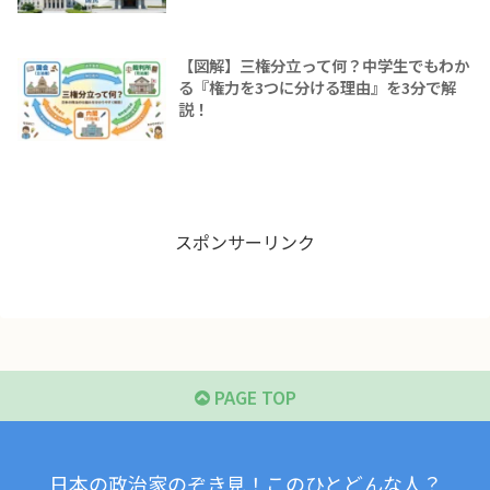
【図解】三権分立って何？中学生でもわか
る『権力を3つに分ける理由』を3分で解
説！
スポンサーリンク
PAGE TOP
日本の政治家のぞき見！このひとどんな人？