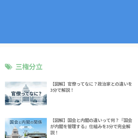
三権分立
【図解】官僚ってなに？政治家との違いを
3分で解説！
【図解】国会と内閣の違いって何？『国会
が内閣を管理する』仕組みを3分で完全解
説！