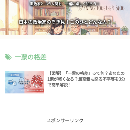
政治家という人間を、一緒に楽しく知ろう！
日本の政治家のぞき見！このひとどんな人？
一票の格差
【図解】「一票の格差」って何？あなたの
1票が軽くなる？最高裁も怒る不平等を3分
で簡単解説！
スポンサーリンク